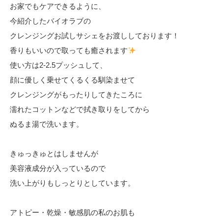
お家でもケアできるように、
今紹介したバイオラブの
クレンジングお試しサシェをお渡ししております！
香りもいいので取っても癒されます
使い方は2-2.5プッシュして、
顔に優しく乗せてくるくる馴染ませて
クレンジングがもったりしてきたころに
濡れたコットンなどで拭き取りをしてから
ぬるま湯で洗います。
きゅっきゅとはしませんが
美容液成分が入っているので
洗い上がりもしっとりとしています。
アトピー・乾燥・敏感肌の私のお肌も