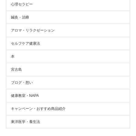
心理セラピー
鍼灸・治療
アロマ・リラクゼーション
セルフケア健康法
本
宮古島
ブログ・想い
健康教室・NAPA
キャンペーン・おすすめ商品紹介
東洋医学・養生法