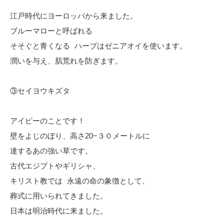
江戸時代にヨーロッパから来ました。
ブルーマローと呼ばれる
そそぐと青くなる ハーブはゼニアオイを使います。
潤いを与え、肌荒れを防ぎます。
③セイヨウキズタ
アイビーのことです！
壁をよじのぼり、高さ20−３０メートルに
達するあの強い草です。
古代エジプトやギリシャ、
キリスト教では 永遠の命の象徴として、
葬式に用いられてきました。
日本は明治時代に来ました。