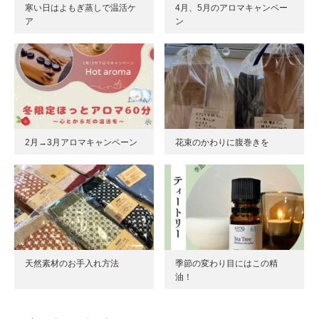
寒い日はよもぎ蒸しで温活ケ
4月、5月のアロマキャンペー
ア
ン
2月→3月アロマキャンペーン
花束のかわりに腹巻きを
天然素材のお手入れ方法
季節の変わり目にはこの精
油！