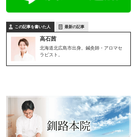
この記事を書いた人
最新の記事
高石茜
北海道北広島市出身。鍼灸師・アロマセ
ラピスト。