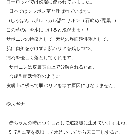
ヨーロッパでは洗濯に使われていました。
日本ではシャボン草と呼ばれています。
(しゃぼん→ポルトガル語でサボン（石鹸)が語源。)
この草の汁を水につけると泡が出ます！
サポニンの特徴として 天然の界面活性剤として、
肌に負担をかけずに肌バリアを残しつつ、
汚れを優しく落としてくれます。
サポニンは皮膚表面上で分解されるため、
合成界面活性剤のように
皮膚上に残って肌バリアを壊す原因にはなりません。
⑤スギナ
赤ちゃんの時はつくしとして道路脇に生えていますよね。
5−7月に草を採取して水洗いしてから天日干しすると、