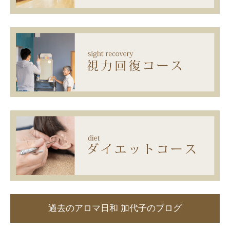
過去のアロマ日和 加代子のブログ