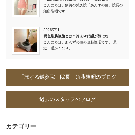
こんにちは。釧路の鍼灸院「あんずの種」院長の
須藤隆昭です…
2026/7/11
褐色脂肪細胞とは？冷えや代謝が気にな…
こんにちは。あんずの種の須藤隆昭です。 最
近、暖かくなり、…
「旅する鍼灸院」院長・須藤隆昭のブログ
過去のスタッフのブログ
カテゴリー