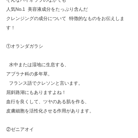
人気No.1 美容液成分をたっぷり含んだ
クレンジングの成分について 特徴的なものをお伝えしま
す！
①オランダガラシ
水中または湿地に生息する、
アブラナ科の多年草。
フランス語でクレソンと言います。
屈斜路湖にもありますよね！
血行を良くして、ツヤのある肌を作る、
皮膚細胞を活性化させる作用があります。
②ゼニアオイ