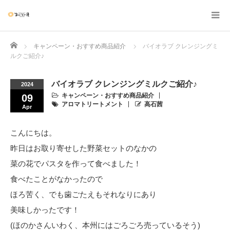
Home
キャンペーン・おすすめ商品紹介
バイオラブ クレンジングミ
ルクご紹介♪
バイオラブ クレンジングミルクご紹介♪
2024
キャンペーン・おすすめ商品紹介
09
アロマトリートメント
高石茜
Apr
こんにちは。
昨日はお取り寄せした野菜セットのなかの
菜の花でパスタを作って食べました！
食べたことがなかったので
ほろ苦く、でも歯ごたえもそれなりにあり
美味しかったです！
(ほのかさんいわく、本州にはごろごろ売っているそう)