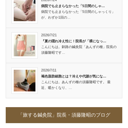
2026/7/24
病院でも止まらなかった「5日間のしゃ…
病院でも止まらなかった「5日間のしゃっくり」
が、わずか1回の…
2026/7/21
『夏の隠れ冷え性に！院長が「裸になっ…
こんにちは。釧路の鍼灸院「あんずの種」院長の
須藤隆昭です…
2026/7/11
褐色脂肪細胞とは？冷えや代謝が気にな…
こんにちは。あんずの種の須藤隆昭です。 最
近、暖かくなり、…
「旅する鍼灸院」院長・須藤隆昭のブログ