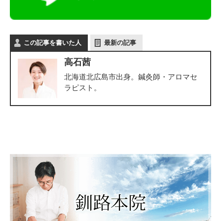
この記事を書いた人
最新の記事
高石茜
北海道北広島市出身。鍼灸師・アロマセ
ラピスト。