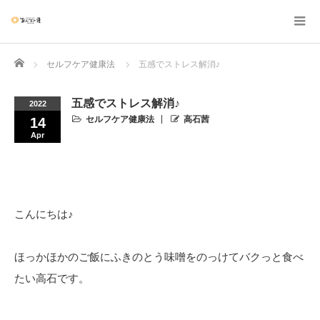
Home
セルフケア健康法
五感でストレス解消♪
五感でストレス解消♪
2022
セルフケア健康法
高石茜
14
Apr
こんにちは♪
ほっかほかのご飯にふきのとう味噌をのっけてバクっと食べ
たい高石です。