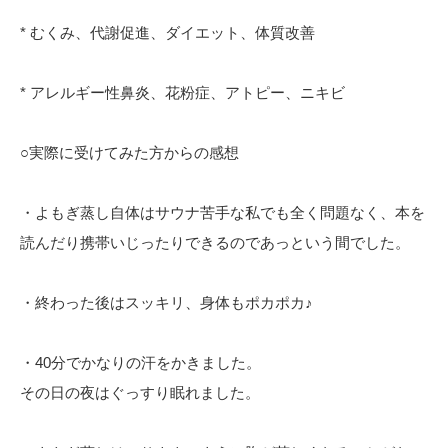
* むくみ、代謝促進、ダイエット、体質改善
* アレルギー性鼻炎、花粉症、アトピー、ニキビ
○実際に受けてみた方からの感想
・よもぎ蒸し自体はサウナ苦手な私でも全く問題なく、本を
読んだり携帯いじったりできるのであっという間でした。
・終わった後はスッキリ、身体もポカポカ♪
・40分でかなりの汗をかきました。
その日の夜はぐっすり眠れました。