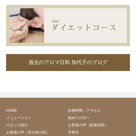
過去のアロマ日和 加代子のブログ
HOME
診療時間・アクセス
メニューリスト
初めての方へ
スタッフ紹介
お客様の声（釧路本院）
お客様の声（宮古島分院）
卒業生