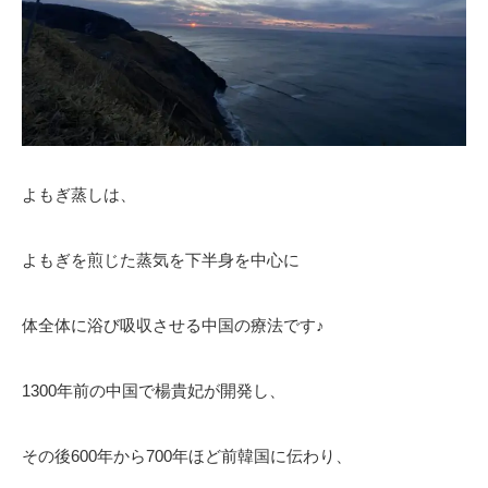
よもぎ蒸しは、
よもぎを煎じた蒸気を下半身を中心に
体全体に浴び吸収させる中国の療法です♪
1300年前の中国で楊貴妃が開発し、
その後600年から700年ほど前韓国に伝わり、