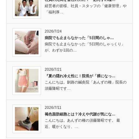
経営者の皆様、社員・スタッフの「健康管理」や
「福利厚…
2026/7/24
病院でも止まらなかった「5日間のしゃ…
病院でも止まらなかった「5日間のしゃっくり」
が、わずか1回の…
2026/7/21
『夏の隠れ冷え性に！院長が「裸になっ…
こんにちは。釧路の鍼灸院「あんずの種」院長の
須藤隆昭です…
2026/7/11
褐色脂肪細胞とは？冷えや代謝が気にな…
こんにちは。あんずの種の須藤隆昭です。 最
近、暖かくなり、…