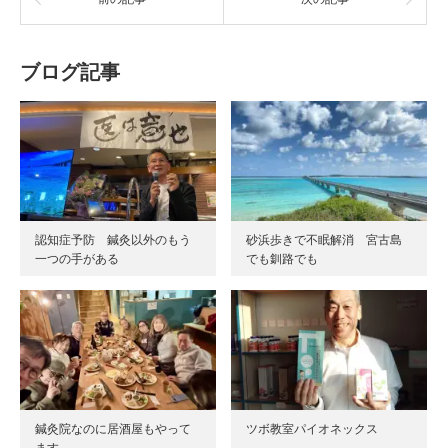
ブログ記事
認知症予防 鍼灸以外のもう
砂浜歩きで不眠解消 宮古島
一つの手がある
でも釧路でも
鍼灸院なのに居酒屋もやって
ツボ教室パイオネックス