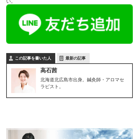
い。
この記事を書いた人
最新の記事
高石茜
北海道北広島市出身。鍼灸師・アロマセ
ラピスト。