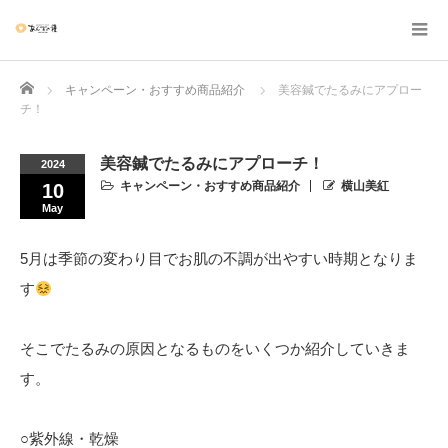
Home
キャンペーン・おすすめ商品紹介
美容鍼でたるみにアプロー
チ！
美容鍼でたるみにアプローチ！
2024
キャンペーン・おすすめ商品紹介
横山美紅
10
May
5月は季節の変わり目でお肌の不調が出やすい時期となりま
す
そこでたるみの原因となるものをいくつか紹介していきま
す。
○紫外線・乾燥