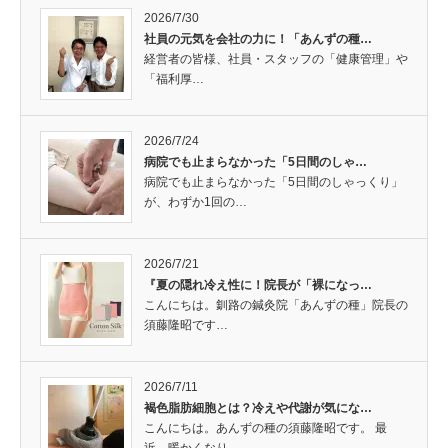
2026/7/30
社員の元気を会社の力に！「あんずの種…
経営者の皆様、社員・スタッフの「健康管理」や
「福利厚…
2026/7/24
病院でも止まらなかった「5日間のしゃ…
病院でも止まらなかった「5日間のしゃっくり」
が、わずか1回の…
2026/7/21
『夏の隠れ冷え性に！院長が「裸になっ…
こんにちは。釧路の鍼灸院「あんずの種」院長の
須藤隆昭です…
2026/7/11
褐色脂肪細胞とは？冷えや代謝が気にな…
こんにちは。あんずの種の須藤隆昭です。 最