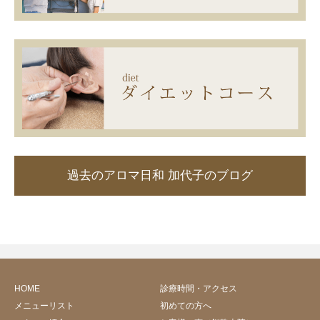
過去のアロマ日和 加代子のブログ
HOME
診療時間・アクセス
メニューリスト
初めての方へ