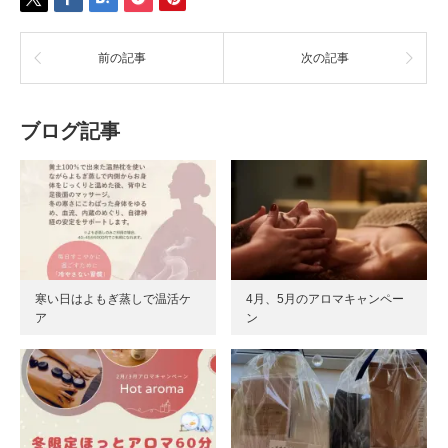
前の記事
次の記事
ブログ記事
寒い日はよもぎ蒸しで温活ケ
4月、5月のアロマキャンペー
ア
ン