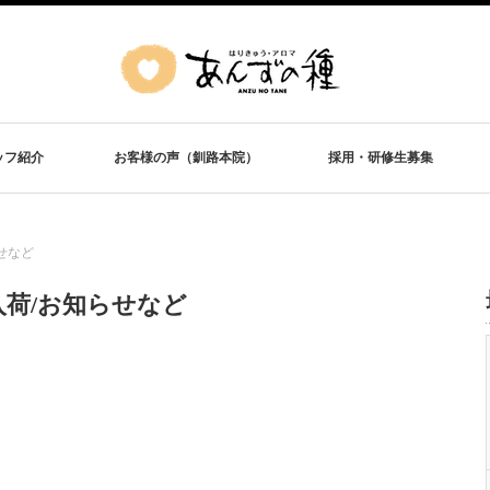
ッフ紹介
お客様の声（釧路本院）
採用・研修生募集
せなど
入荷/お知らせなど