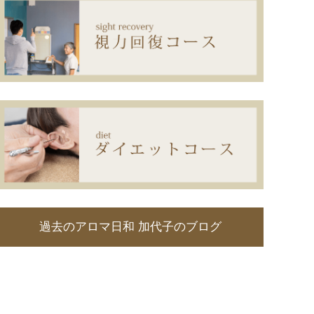
過去のアロマ日和 加代子のブログ