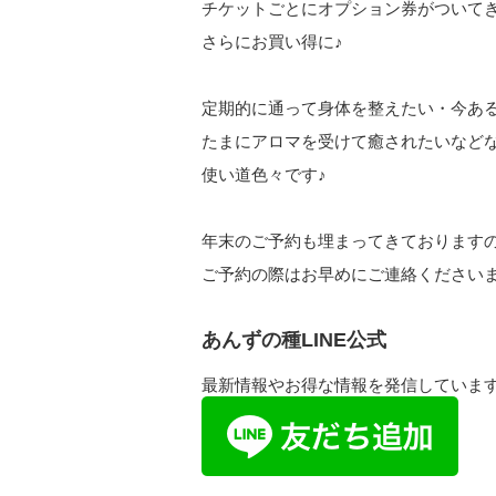
チケットごとにオプション券がついて
さらにお買い得に♪
定期的に通って身体を整えたい・今あ
たまにアロマを受けて癒されたいなど
使い道色々です♪
年末のご予約も埋まってきております
ご予約の際はお早めにご連絡ください
あんずの種LINE公式
最新情報やお得な情報を発信していま