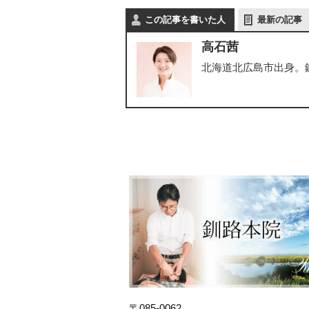
この記事を書いた人
最新の記事
高石茜
北海道北広島市出身。
〒085-0062