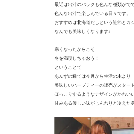
最近は出汁のパックも色んな種類がで
色んな出汁で楽しんでいる日々です。
おすすめは北海道だしという鮭節とカ
なんでも美味しくなります♪
寒くなったからこそ
冬を満喫しちゃおう！
ということで
あんずの種では今月から生活の木より
美味しいハーブティーの販売がスター
ほっこりするようなデザインがかわい
甘みある優しい味がじんわりと冷えた