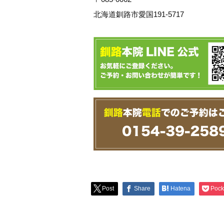
北海道釧路市愛国191-5717
Post
Share
Hatena
Pock