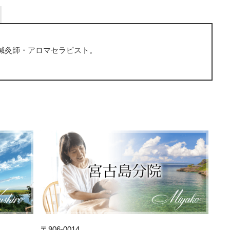
鍼灸師・アロマセラピスト。
〒906-0014