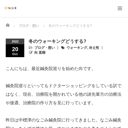
Home
ブログ・想い
冬のウォーキングどうする?
冬のウォーキングどうする?
2022
ブログ・想い
ウォーキング
,
冷え性
20
向 直樹
Oct
こんにちは、最近鍼灸院巡りを始めた向です。
鍼灸院巡りといってもドクターショッピングをしている訳で
はなく、現在、治療院を開かれている他の諸先輩方の治療法
や接遇、治療院の作り方を見に行っています。
昨日は中標津のなごみ鍼灸院に行ってきました。なごみ鍼灸