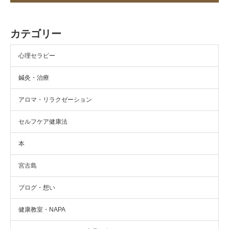
カテゴリー
心理セラピー
鍼灸・治療
アロマ・リラクゼーション
セルフケア健康法
本
宮古島
ブログ・想い
健康教室・NAPA