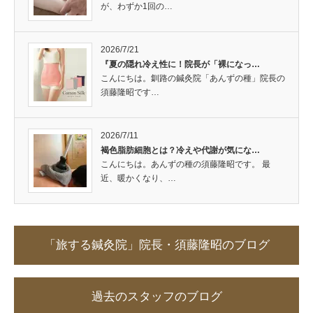
が、わずか1回の…
2026/7/21
『夏の隠れ冷え性に！院長が「裸になっ…
こんにちは。釧路の鍼灸院「あんずの種」院長の
須藤隆昭です…
2026/7/11
褐色脂肪細胞とは？冷えや代謝が気にな…
こんにちは。あんずの種の須藤隆昭です。 最
近、暖かくなり、…
「旅する鍼灸院」院長・須藤隆昭のブログ
過去のスタッフのブログ