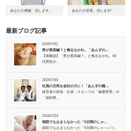
あなたの便秘、治します。
あなたの近視、治します!
最新ブログ記事
2026/7/31
男が美容鍼？と侮るなかれ。「あんずの…
【体験談】「男が美容鍼？」と侮るなかれ。40
代男性が…
2026/7/30
社員の元気を会社の力に！「あんずの種…
経営者の皆様、社員・スタッフの「健康管理」や
「福利厚…
2026/7/24
病院でも止まらなかった「5日間のしゃ…
病院でも止まらなかった「5日間のしゃっくり」