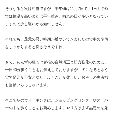
そうなると次は初雪ですが、平年値は11月7日で、1ヵ月予報
では気温が高いまたは平年並み、晴れの日が多いとなってい
ますので少し遅いかも知れません。
それでも、足元の悪い時期が近づいてきましたので冬の準備
をしっかりすると良さそうですね。
さて、あんずの種では脊椎の自然矯正と筋力強化のために、
一日40分歩くことをお伝えしておりますが、冬になると氷や
雪で足元が不安となり、歩くことが難しいとお考えの患者様
も当然いらっしゃいます。
そこで冬のウォーキングは、ショッピングセンターやスーパ
ーの中を歩くことをお薦めします。やり方はまず品定めを兼