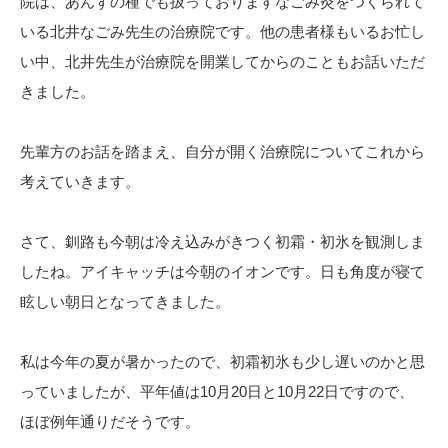
院は、あんずの種でも扱っておりますなごみ灸をつくられて
いる北井なごみ先生の治療院です。他の患者様もいるお忙し
い中、北井先生が治療院を開業してからのこともお話いただ
きました。
先輩方のお話を踏まえ、自分が開く治療院についてこれから
考えていきます。
さて、釧路も今朝は冷え込みがきつく初霜・初氷を観測しま
したね。アイキャッチは今朝のイオンです。日も角度が寝て
眩しい朝日となってきました。
私は今年の夏が暑かったので、初霜初氷も少し遅いのかと思
っていましたが、平年値は10月20日と10月22日ですので、
ほぼ例年通りだそうです。