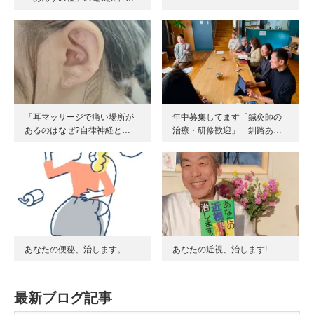
「耳マッサージで痛い場所が
年中募集してます「鍼灸師の
あるのはなぜ?自律神経と…
治療・研修歓迎」 釧路あ…
あなたの便秘、治します。
あなたの近視、治します!
最新ブログ記事