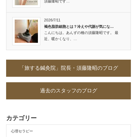
須藤隆昭です…
2026/7/11
褐色脂肪細胞とは？冷えや代謝が気にな…
こんにちは。あんずの種の須藤隆昭です。 最
近、暖かくなり、…
「旅する鍼灸院」院長・須藤隆昭のブログ
過去のスタッフのブログ
カテゴリー
心理セラピー