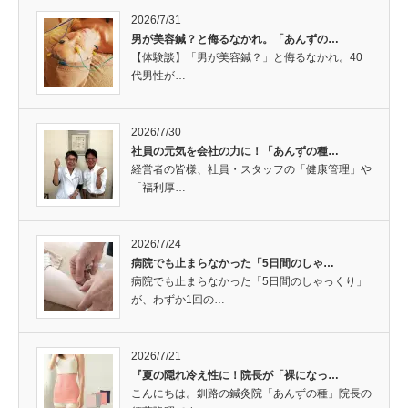
2026/7/31
男が美容鍼？と侮るなかれ。「あんずの…
【体験談】「男が美容鍼？」と侮るなかれ。40
代男性が…
2026/7/30
社員の元気を会社の力に！「あんずの種…
経営者の皆様、社員・スタッフの「健康管理」や
「福利厚…
2026/7/24
病院でも止まらなかった「5日間のしゃ…
病院でも止まらなかった「5日間のしゃっくり」
が、わずか1回の…
2026/7/21
『夏の隠れ冷え性に！院長が「裸になっ…
こんにちは。釧路の鍼灸院「あんずの種」院長の