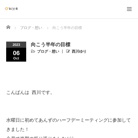
Home
ブログ・想い
向こう半年の目標
向こう半年の目標
2023
ブログ・想い
西川ゆり
06
Oct
こんばんは 西川です。
水曜日に初めてあんずのハーフデーミーティングに参加して
きました！