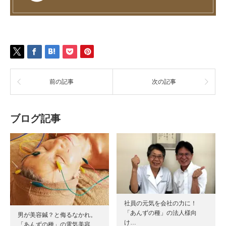
前の記事
次の記事
ブログ記事
社員の元気を会社の力に！
「あんずの種」の法人様向
男が美容鍼？と侮るなかれ。
け…
「あんずの種」の電気美容…