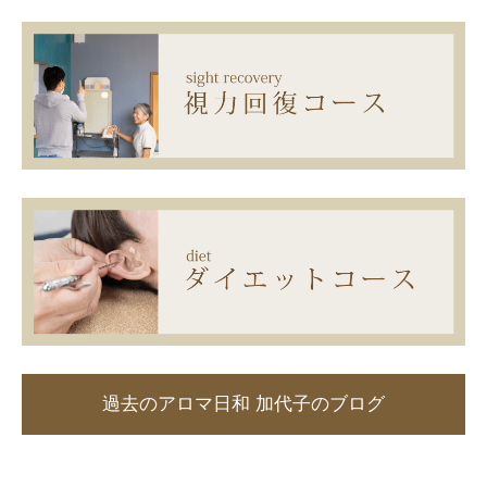
過去のアロマ日和 加代子のブログ