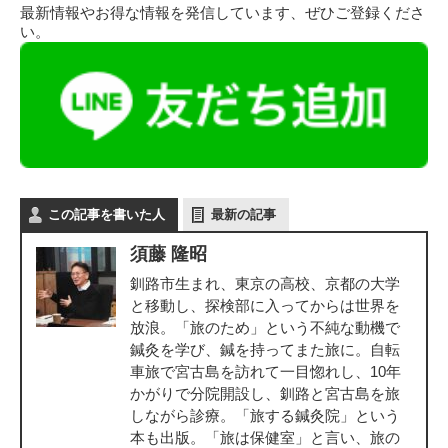
最新情報やお得な情報を発信しています、ぜひご登録くださ
い。
この記事を書いた人
最新の記事
須藤 隆昭
釧路市生まれ、東京の高校、京都の大学
と移動し、探検部に入ってからは世界を
放浪。「旅のため」という不純な動機で
鍼灸を学び、鍼を持ってまた旅に。自転
車旅で宮古島を訪れて一目惚れし、10年
かがりで分院開設し、釧路と宮古島を旅
しながら診療。「旅する鍼灸院」という
本も出版。「旅は保健室」と言い、旅の