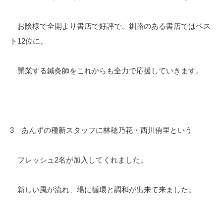
お陰様で全開より書店で好評で、釧路のある書店ではベス
ト12位に。
開業する鍼灸師をこれからも全力で応援していきます。
3 あんずの種新スタッフに林穂乃花・西川侑里という
フレッシュ2名が加入してくれました。
新しい風が流れ、場に循環と調和が出来て来ました。