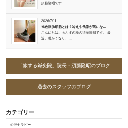
須藤隆昭です…
2026/7/11
褐色脂肪細胞とは？冷えや代謝が気にな…
こんにちは。あんずの種の須藤隆昭です。 最
近、暖かくなり、…
「旅する鍼灸院」院長・須藤隆昭のブログ
過去のスタッフのブログ
カテゴリー
心理セラピー