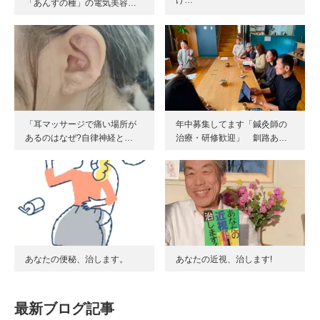
「あんずの種」の電気美容…
「耳マッサージで痛い場所が
年中募集してます「鍼灸師の
あるのはなぜ?自律神経と…
治療・研修歓迎」 釧路あ…
あなたの便秘、治します。
あなたの近視、治します!
最新ブログ記事