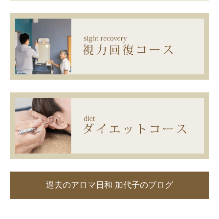
過去のアロマ日和 加代子のブログ