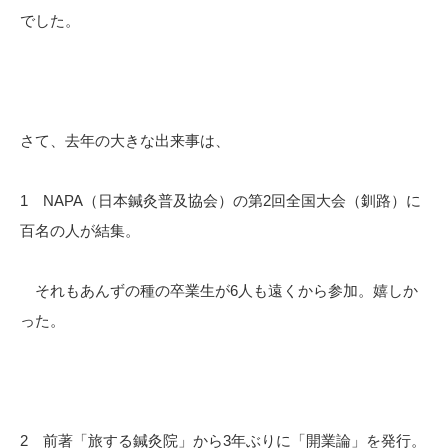
でした。
さて、去年の大きな出来事は、
1 NAPA（日本鍼灸普及協会）の第2回全国大会（釧路）に
百名の人が結集。
それもあんずの種の卒業生が6人も遠くから参加。嬉しか
った。
2 前著「旅する鍼灸院」から3年ぶりに「開業論」を発行。