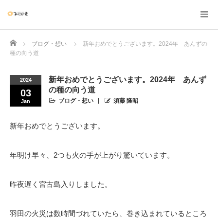
Home
ブログ・想い
新年おめでとうございます。2024年 あんずの
種の向う道
新年おめでとうございます。2024年 あんず
2024
の種の向う道
03
ブログ・想い
須藤 隆昭
Jan
新年おめでとうございます。
年明け早々、2つも火の手が上がり驚いています。
昨夜遅く宮古島入りしました。
羽田の火災は数時間づれていたら、巻き込まれているところ