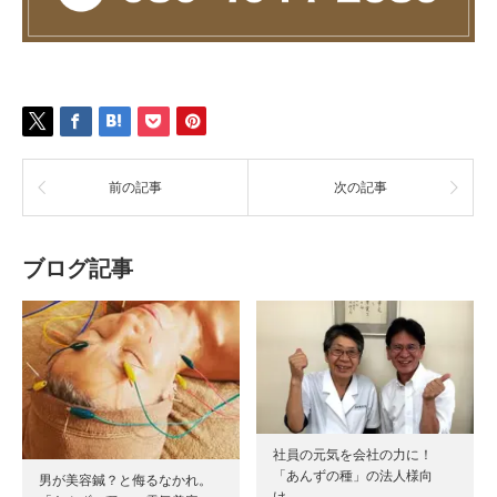
前の記事
次の記事
ブログ記事
社員の元気を会社の力に！
「あんずの種」の法人様向
男が美容鍼？と侮るなかれ。
け…