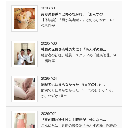
2026/7/31
男が美容鍼？と侮るなかれ。「あんずの…
【体験談】「男が美容鍼？」と侮るなかれ。40
代男性が…
2026/7/30
社員の元気を会社の力に！「あんずの種…
経営者の皆様、社員・スタッフの「健康管理」や
「福利厚…
2026/7/24
病院でも止まらなかった「5日間のしゃ…
病院でも止まらなかった「5日間のしゃっくり」
が、わずか1回の…
2026/7/21
『夏の隠れ冷え性に！院長が「裸になっ…
こんにちは。釧路の鍼灸院「あんずの種」院長の