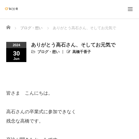
Home
ブログ・想い
ありがとう高石さん、そしてお元気で
ありがとう高石さん、そしてお元気で
2024
ブログ・想い
高橋千香子
30
Jun
皆さま こんにちは。
高石さんの卒業式に参加できなく
残念な高橋です。