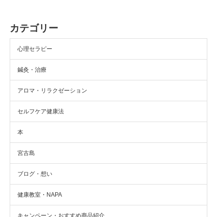
カテゴリー
心理セラピー
鍼灸・治療
アロマ・リラクゼーション
セルフケア健康法
本
宮古島
ブログ・想い
健康教室・NAPA
キャンペーン・おすすめ商品紹介