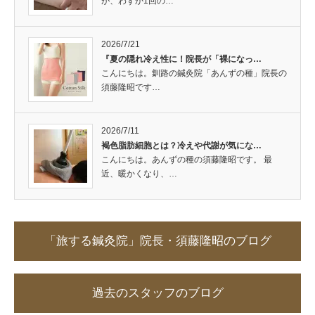
が、わずか1回の…
2026/7/21
『夏の隠れ冷え性に！院長が「裸になっ…
こんにちは。釧路の鍼灸院「あんずの種」院長の
須藤隆昭です…
2026/7/11
褐色脂肪細胞とは？冷えや代謝が気にな…
こんにちは。あんずの種の須藤隆昭です。 最
近、暖かくなり、…
「旅する鍼灸院」院長・須藤隆昭のブログ
過去のスタッフのブログ