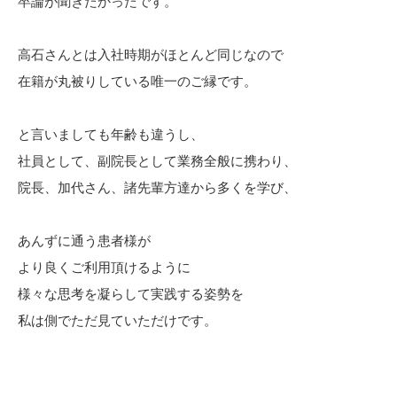
卒論が聞きたかったです。
高石さんとは入社時期がほとんど同じなので
在籍が丸被りしている唯一のご縁です。
と言いましても年齢も違うし、
社員として、副院長として業務全般に携わり、
院長、加代さん、諸先輩方達から多くを学び、
あんずに通う患者様が
より良くご利用頂けるように
様々な思考を凝らして実践する姿勢を
私は側でただ見ていただけです。