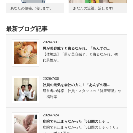
あなたの便秘、治します。
あなたの近視、治します!
最新ブログ記事
2026/7/31
男が美容鍼？と侮るなかれ。「あんずの…
【体験談】「男が美容鍼？」と侮るなかれ。40
代男性が…
2026/7/30
社員の元気を会社の力に！「あんずの種…
経営者の皆様、社員・スタッフの「健康管理」や
「福利厚…
2026/7/24
病院でも止まらなかった「5日間のしゃ…
病院でも止まらなかった「5日間のしゃっくり」