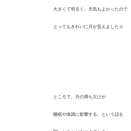
大きくて明るく、天気もよかったので
⠀
とってもきれいに月が見えました
☺︎︎
⠀
⠀
⠀
⠀
ところで、月の満ち欠けが
⠀
睡眠や体調に影響する、という話を