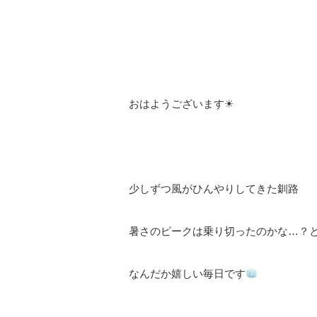
⠀
⠀
おはようございます
☀︎︎⠀
⠀
少しずつ風がひんやりしてきた釧路
⠀
暑さのピークは乗り切ったのかな
…
？
なんだか嬉しい毎日です
⠀
⠀⠀