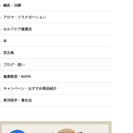
鍼灸・治療
アロマ・リラクゼーション
セルフケア健康法
本
宮古島
ブログ・想い
健康教室・NAPA
キャンペーン・おすすめ商品紹介
東洋医学・養生法