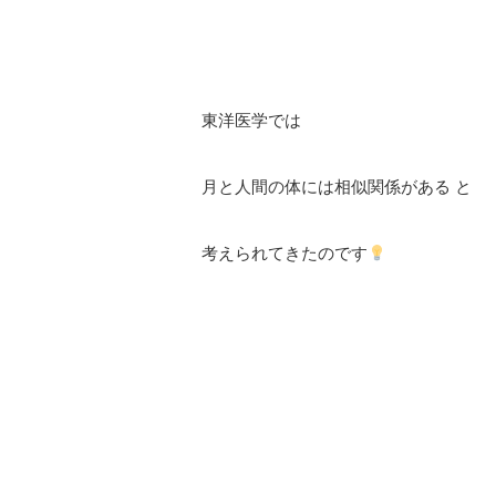
⠀
東洋医学では
⠀
月と人間の体には相似関係がある
と
⠀
考えられてきたのです
⠀
⠀
⠀
⠀