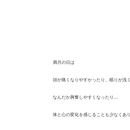
⠀
⠀
⠀
満月の日は
⠀
頭が痛くなりやすかったり、眠りが浅
なんだか興奮しやすくなったり
…
⠀
体と心の変化を感じることも少なくあ