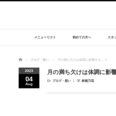
メニューリスト
初めての方へ
スタ
Home
ブログ・想い
月の満ち欠けは体調に影響する…？
2023
月の満ち欠けは体調に影
04
ブログ・想い
林穂乃花
Aug
⠀