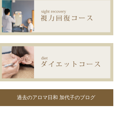
過去のアロマ日和 加代子のブログ