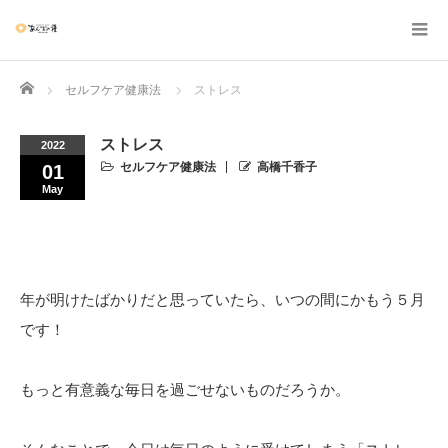
Home
セルフケア健康法
ストレス
ストレス
2022
セルフケア健康法
高橋千香子
01
May
年が明けたばかりだと思っていたら、いつの間にかもう５月
です！
もっと有意義な毎日を過ごせないものだろうか。