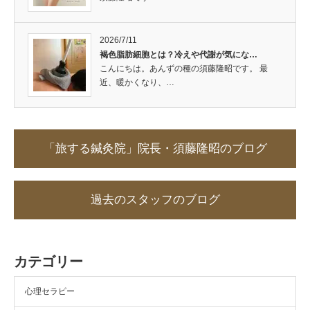
2026/7/11
褐色脂肪細胞とは？冷えや代謝が気にな…
こんにちは。あんずの種の須藤隆昭です。 最
近、暖かくなり、…
「旅する鍼灸院」院長・須藤隆昭のブログ
過去のスタッフのブログ
カテゴリー
心理セラピー