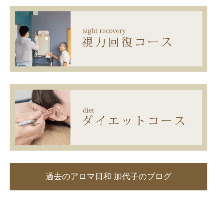
過去のアロマ日和 加代子のブログ