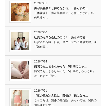
2026/7/31
男が美容鍼？と侮るなかれ。「あんずの…
【体験談】「男が美容鍼？」と侮るなかれ。40
代男性が…
2026/7/30
社員の元気を会社の力に！「あんずの種…
経営者の皆様、社員・スタッフの「健康管理」や
「福利厚…
2026/7/24
病院でも止まらなかった「5日間のしゃ…
病院でも止まらなかった「5日間のしゃっくり」
が、わずか1回の…
2026/7/21
『夏の隠れ冷え性に！院長が「裸になっ…
こんにちは。釧路の鍼灸院「あんずの種」院長の
須藤隆昭です…