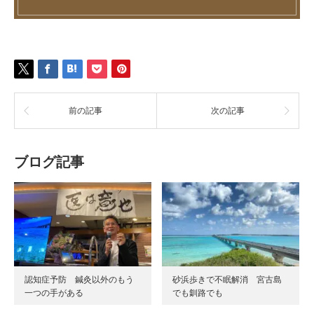
前の記事
次の記事
ブログ記事
認知症予防 鍼灸以外のもう
砂浜歩きで不眠解消 宮古島
一つの手がある
でも釧路でも