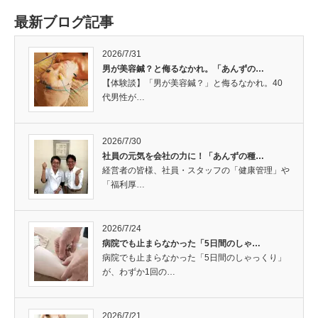
最新ブログ記事
2026/7/31
男が美容鍼？と侮るなかれ。「あんずの…
【体験談】「男が美容鍼？」と侮るなかれ。40
代男性が…
2026/7/30
社員の元気を会社の力に！「あんずの種…
経営者の皆様、社員・スタッフの「健康管理」や
「福利厚…
2026/7/24
病院でも止まらなかった「5日間のしゃ…
病院でも止まらなかった「5日間のしゃっくり」
が、わずか1回の…
2026/7/21