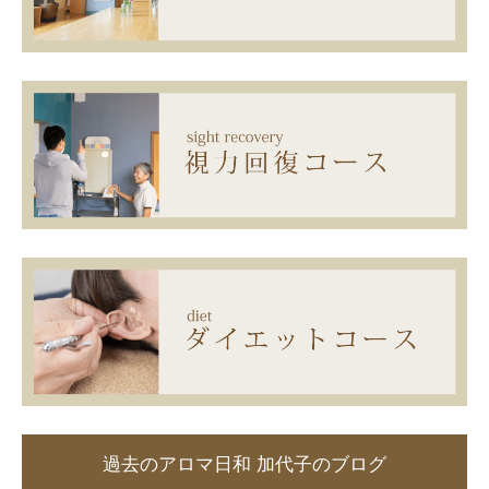
過去のアロマ日和 加代子のブログ