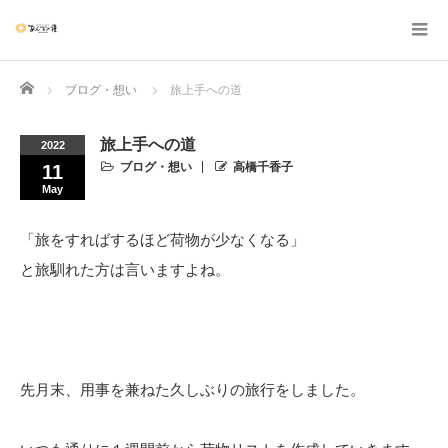
Home
ブログ・想い
旅上手への道
旅上手への道
2022
ブログ・想い
高橋千香子
11
May
「旅をすればするほど荷物が少なくなる」
と旅馴れた方は言いますよね。
先月末、用事を兼ねた久しぶりの旅行をしました。