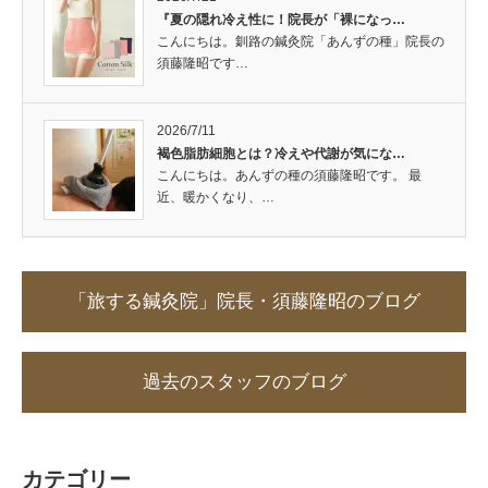
『夏の隠れ冷え性に！院長が「裸になっ…
こんにちは。釧路の鍼灸院「あんずの種」院長の
須藤隆昭です…
2026/7/11
褐色脂肪細胞とは？冷えや代謝が気にな…
こんにちは。あんずの種の須藤隆昭です。 最
近、暖かくなり、…
「旅する鍼灸院」院長・須藤隆昭のブログ
過去のスタッフのブログ
カテゴリー