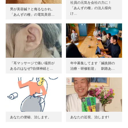
社員の元気を会社の力に！
「あんずの種」の法人様向
男が美容鍼？と侮るなかれ。
け…
「あんずの種」の電気美容…
「耳マッサージで痛い場所が
年中募集してます「鍼灸師の
あるのはなぜ?自律神経と…
治療・研修歓迎」 釧路あ…
あなたの便秘、治します。
あなたの近視、治します!