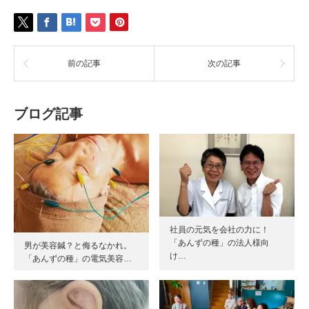
前の記事
次の記事
ブログ記事
社員の元気を会社の力に！
「あんずの種」の法人様向
男が美容鍼？と侮るなかれ。
け…
「あんずの種」の電気美容…