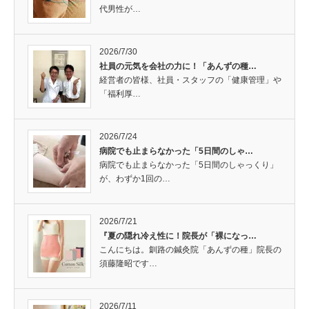
代男性が…
2026/7/30
社員の元気を会社の力に！「あんずの種…
経営者の皆様、社員・スタッフの「健康管理」や
「福利厚…
2026/7/24
病院でも止まらなかった「5日間のしゃ…
病院でも止まらなかった「5日間のしゃっくり」
が、わずか1回の…
2026/7/21
『夏の隠れ冷え性に！院長が「裸になっ…
こんにちは。釧路の鍼灸院「あんずの種」院長の
須藤隆昭です…
2026/7/11