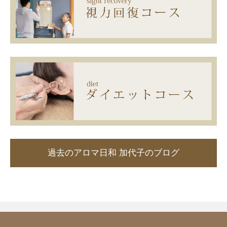
過去のアロマ日和 加代子のブログ