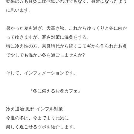
効果の方も直灸に比べ低いわけでもなく、身近になったよう
に思います。
暑かった夏も過ぎ、天高き秋。これからゆっくりと冬に向か
ってゆきますが、寒さ対策に温灸をする。
特に冷え性の方、奈良時代から続くヨモギから作られたお灸
で少しでも温かい冬を過ごしませんか?
そして、インフォメーションです。
『冬に備えるお灸カフェ』
冷え退治·風邪·インフル対策
今度の冬は、今までより元気に
楽しく過ごせるツボを紹介します。