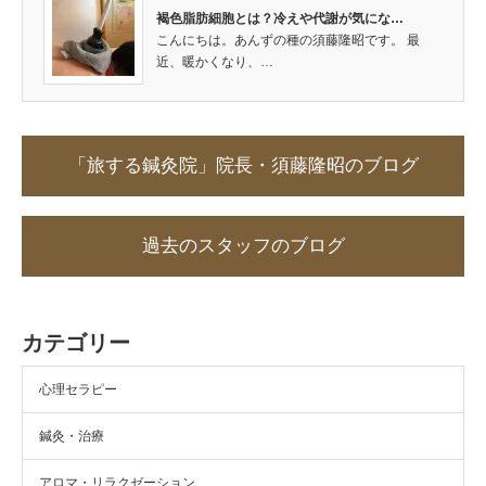
褐色脂肪細胞とは？冷えや代謝が気にな…
こんにちは。あんずの種の須藤隆昭です。 最
近、暖かくなり、…
「旅する鍼灸院」院長・須藤隆昭のブログ
過去のスタッフのブログ
カテゴリー
心理セラピー
鍼灸・治療
アロマ・リラクゼーション