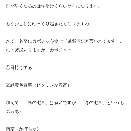
刻が早くなるのは年明けくらいからになります。
もう少し朝はゆっくり起きたくなりますね。
さて、冬至にカボチャを食べて風邪予防と言われてます。こ
れは諸説ありますが、カボチャは
①日持ちする
②緑黄色野菜（ビタミンが豊富）
加えて、「春の七草」は有名ですが、「冬の七草」というも
のもあり
南京（かぼちゃ）