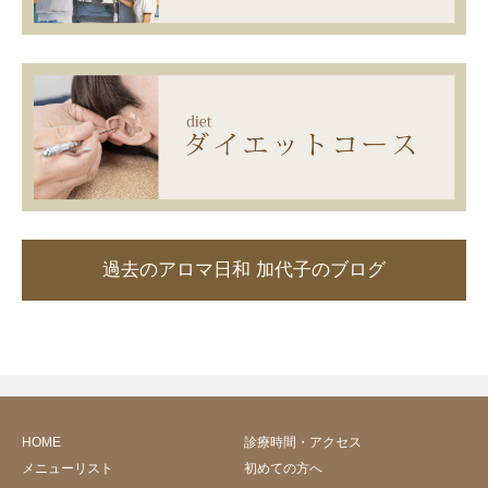
過去のアロマ日和 加代子のブログ
HOME
診療時間・アクセス
メニューリスト
初めての方へ