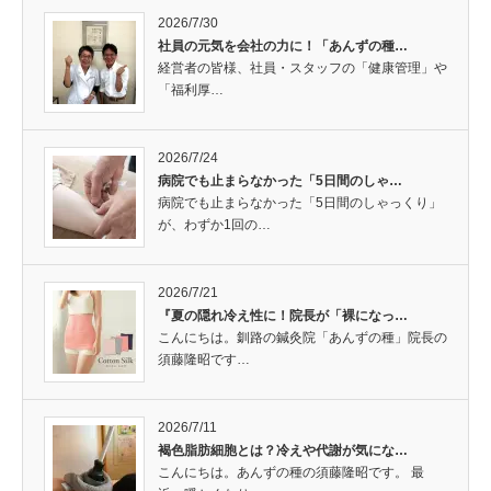
2026/7/30
社員の元気を会社の力に！「あんずの種…
経営者の皆様、社員・スタッフの「健康管理」や
「福利厚…
2026/7/24
病院でも止まらなかった「5日間のしゃ…
病院でも止まらなかった「5日間のしゃっくり」
が、わずか1回の…
2026/7/21
『夏の隠れ冷え性に！院長が「裸になっ…
こんにちは。釧路の鍼灸院「あんずの種」院長の
須藤隆昭です…
2026/7/11
褐色脂肪細胞とは？冷えや代謝が気にな…
こんにちは。あんずの種の須藤隆昭です。 最