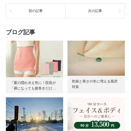
前の記事
次の記事
ブログ記事
乾燥と寒さの冬に増える風邪
『夏の隠れ冷え性に！院長が
対策
「裸になっても腹巻きだけ…