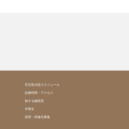
宮古島分院スケジュール
診療時間・アクセス
旅する鍼灸院
卒業生
採用・研修生募集