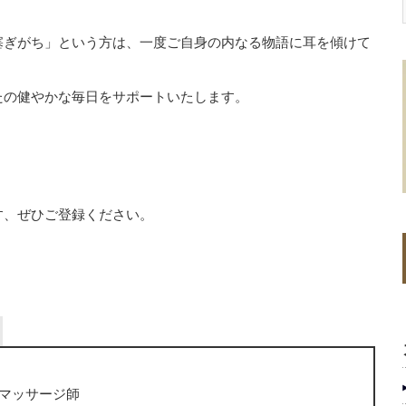
塞ぎがち」という方は、一度ご自身の内なる物語に耳を傾けて
たの健やかな毎日をサポートいたします。
す、ぜひご登録ください。
マッサージ師