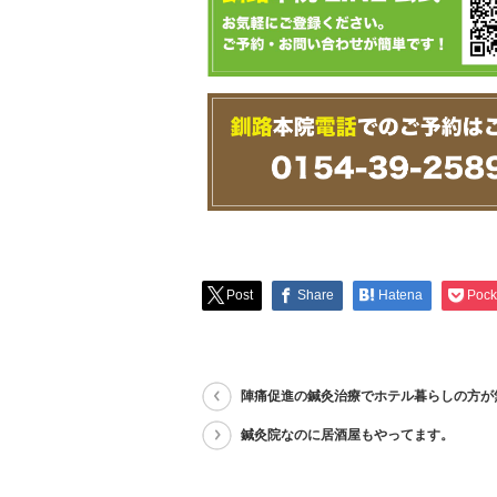
Post
Share
Hatena
Pock
陣痛促進の鍼灸治療でホテル暮らしの方が
鍼灸院なのに居酒屋もやってます。