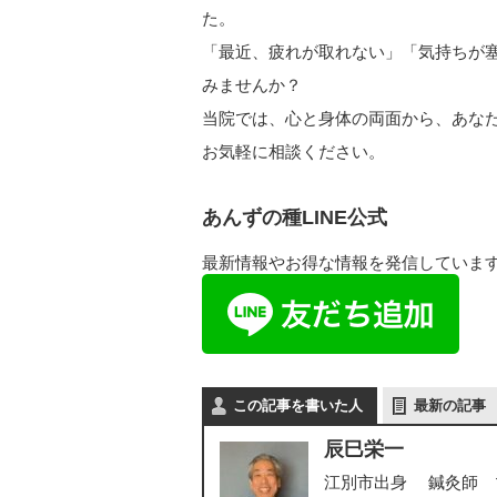
た。
​「最近、疲れが取れない」「気持ちが
みませんか？
当院では、心と身体の両面から、あな
​お気軽に相談ください。
あんずの種LINE公式
最新情報やお得な情報を発信していま
この記事を書いた人
最新の記事
辰巳栄一
江別市出身 鍼灸師 