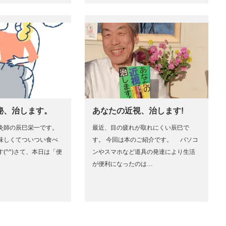
秘、治します。
あなたの近視、治します!
灸師の辰巳栄一です。
最近、目の疲れが取れにくい辰巳で
味しくてついつい食べ
す。 今回は本のご紹介です。 パソコ
^^) ​さて、本日は「便
ンやスマホなど道具の発達により生活
が便利になったのは…