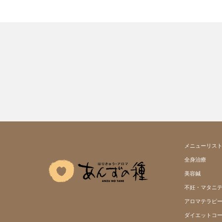
メニューリス
全身治療
美容鍼
不妊・マタニ
アロマテラピ
ダイエットコ