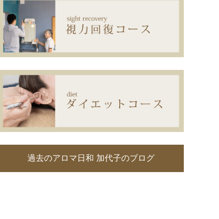
過去のアロマ日和 加代子のブログ