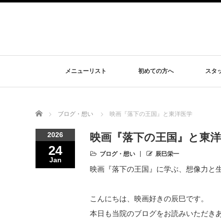
メニューリスト
初めての方へ
スタ
Home
ブログ・想い
映画『落下の王国』と東洋医学
2026
映画『落下の王国』と東洋
24
ブログ・想い
辰巳栄一
Jan
映画『落下の王国』に学ぶ、想像力と
こんにちは、映画好きの辰巳です。
本日も当院のブログをお読みいただき