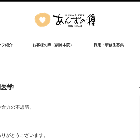
ッフ紹介
お客様の声（釧路本院）
採用・研修生募集
医学
生命力の不思議。
ありがとうございます。