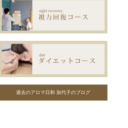
過去のアロマ日和 加代子のブログ