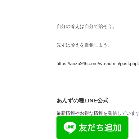
自分の冷えは自分で治そう。
先ずは冷えを自覚しよう。
https://anzu946.com/wp-admin/post.php
あんずの種LINE公式
最新情報やお得な情報を発信していま