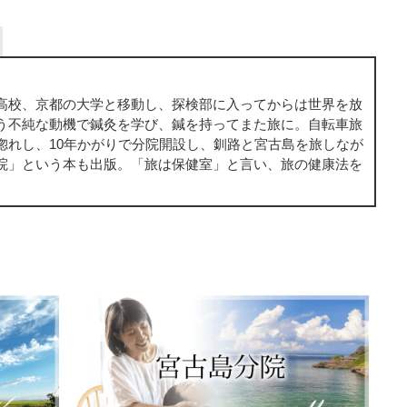
高校、京都の大学と移動し、探検部に入ってからは世界を放
う不純な動機で鍼灸を学び、鍼を持ってまた旅に。自転車旅
惚れし、10年かがりで分院開設し、釧路と宮古島を旅しなが
院」という本も出版。「旅は保健室」と言い、旅の健康法を