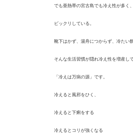
でも亜熱帯の宮古島でも冷え性が多く
ビックリしている。
靴下はかず、湯舟につからず、冷たい
そんな生活習慣が隠れ冷え性を増産し
「冷えは万病の源」です。
冷えると風邪をひく、
冷えると下痢をする
冷えるとコリが強くなる