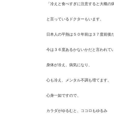
「冷えと食べすぎに注意すると大概の
と言っているドクターもいます。
日本人の平熱は５０年前は３７度前後
今は３６度あるかないかだと言われて
身体が冷え、病気になり、
心も冷え、メンタル不調も増てます。
心身一如ですので、
カラダがゆるむと、ココロもゆるみ