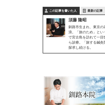
この記事を書いた人
最新の記事
須藤 隆昭
釧路市生まれ、東京の
浪。「旅のため」とい
で宮古島を訪れて一目
ら診療。「旅する鍼灸
探求し続ける。