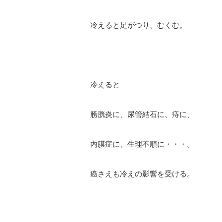
冷えると足がつり、むくむ。
冷えると
膀胱炎に、尿管結石に、痔に、
内膜症に、生理不順に・・・。
癌さえも冷えの影響を受ける。