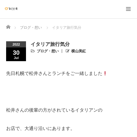
Home
ブログ・想い
イタリア旅行気分
イタリア旅行気分
2022
ブログ・想い
横山美紅
30
Jul
先日札幌で松井さんとランチをご一緒しました
松井さんの後輩の方がされているイタリアンの
お店で、大通り沿いにあります。