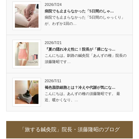
2026/7/24
病院でも止まらなかった「5日間のしゃ…
病院でも止まらなかった「5日間のしゃっくり」
が、わずか1回の…
2026/7/21
『夏の隠れ冷え性に！院長が「裸になっ…
こんにちは。釧路の鍼灸院「あんずの種」院長の
須藤隆昭です…
2026/7/11
褐色脂肪細胞とは？冷えや代謝が気にな…
こんにちは。あんずの種の須藤隆昭です。 最
近、暖かくなり、…
「旅する鍼灸院」院長・須藤隆昭のブログ