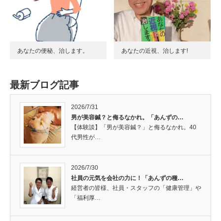
あなたの便秘、治します。
あなたの近視、治します!
最新ブログ記事
2026/7/31
男が美容鍼？と侮るなかれ。「あんずの…
【体験談】「男が美容鍼？」と侮るなかれ。40
代男性が…
2026/7/30
社員の元気を会社の力に！「あんずの種…
経営者の皆様、社員・スタッフの「健康管理」や
「福利厚…