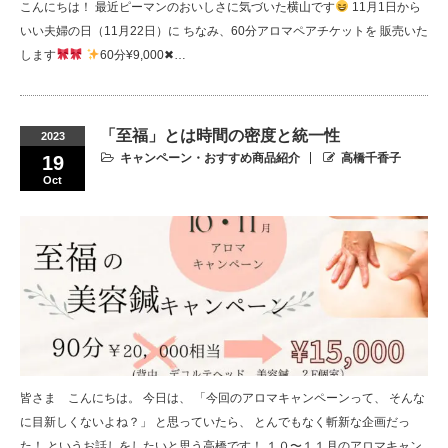
こんにちは！ 最近ピーマンのおいしさに気づいた横山です
11月1日から
いい夫婦の日（11月22日）に ちなみ、60分アロマペアチケットを 販売いた
します
60分¥9,000✖…
「至福」とは時間の密度と統一性
2023
キャンペーン・おすすめ商品紹介
高橋千香子
19
Oct
皆さま こんにちは。 今日は、 「今回のアロマキャンペーンって、 そんな
に目新しくないよね？」 と思っていたら、 とんでもなく斬新な企画だっ
た！ というお話しをしたいと思う高橋です！ １０〜１１月のアロマキャン