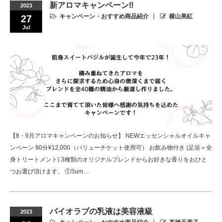
新アロマキャンペーン‼︎
2023
キャンペーン・おすすめ商品紹介
横山美紅
27
Jul
【8・9月アロマキャンペーンのお知らせ】 NEWエッセンシャルオイルキャ
ンペーン 90分¥12,000（バリューチケット使用可） お飲み物付き (足浴＋全
身トリートメント) 3種類のオリジナルブレンドからお好きな香りをおひと
つお選び頂けます。 ①Sum…
バイオラブの乳液は美容液級
2023