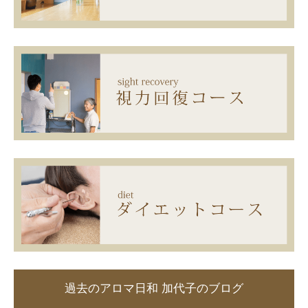
過去のアロマ日和 加代子のブログ