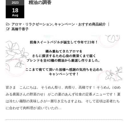
精油の調香
2023
18
Aug
アロマ・リラクゼーション
,
キャンペーン・おすすめ商品紹介
高橋千香子
皆さま こんにちは。 そうめん祭り、肉祭り、高橋です！ そうめん（ゆめ
みる農園さんの野菜のせ） がこの夏のあんず社食の定番メニューです！ 夏
は冷たい麺類の美味しさが一層引き立ちますよね。 そして近頃は若者たち
に合わせて肉料理が 続いていたの…