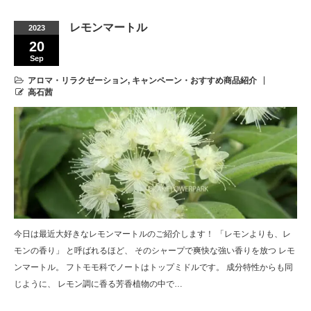
レモンマートル
2023
20
Sep
アロマ・リラクゼーション
,
キャンペーン・おすすめ商品紹介
高石茜
今日は最近大好きなレモンマートルのご紹介します！ 「レモンよりも、レ
モンの香り」 と呼ばれるほど、 そのシャープで爽快な強い香りを放つ レモ
ンマートル。 フトモモ科でノートはトップミドルです。 成分特性からも同
じように、 レモン調に香る芳香植物の中で…