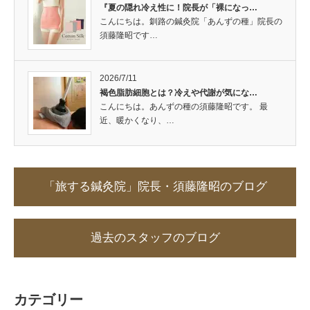
『夏の隠れ冷え性に！院長が「裸になっ…
こんにちは。釧路の鍼灸院「あんずの種」院長の
須藤隆昭です…
2026/7/11
褐色脂肪細胞とは？冷えや代謝が気にな…
こんにちは。あんずの種の須藤隆昭です。 最
近、暖かくなり、…
「旅する鍼灸院」院長・須藤隆昭のブログ
過去のスタッフのブログ
カテゴリー