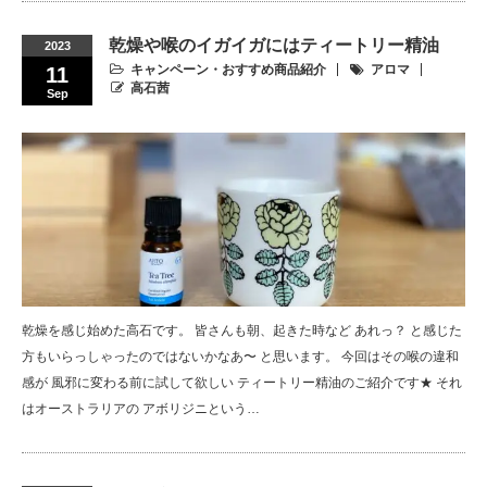
乾燥や喉のイガイガにはティートリー精油
2023
キャンペーン・おすすめ商品紹介
アロマ
11
高石茜
Sep
乾燥を感じ始めた高石です。 皆さんも朝、起きた時など あれっ？ と感じた
方もいらっしゃったのではないかなあ〜 と思います。 今回はその喉の違和
感が 風邪に変わる前に試して欲しい ティートリー精油のご紹介です★ それ
はオーストラリアの アボリジニという…