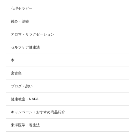
心理セラピー
鍼灸・治療
アロマ・リラクゼーション
セルフケア健康法
本
宮古島
ブログ・想い
健康教室・NAPA
キャンペーン・おすすめ商品紹介
東洋医学・養生法