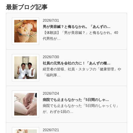
最新ブログ記事
2026/7/31
男が美容鍼？と侮るなかれ。「あんずの…
【体験談】「男が美容鍼？」と侮るなかれ。40
代男性が…
2026/7/30
社員の元気を会社の力に！「あんずの種…
経営者の皆様、社員・スタッフの「健康管理」や
「福利厚…
2026/7/24
病院でも止まらなかった「5日間のしゃ…
病院でも止まらなかった「5日間のしゃっくり」
が、わずか1回の…
2026/7/21