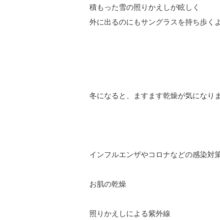
積もった雪の照りかえしが眩しく
外に出るのにもサングラスを持ち歩く
冬になると、ますます乾燥が気になり
インフルエンザやコロナなどの感染対
お肌の乾燥
照りかえしによる紫外線