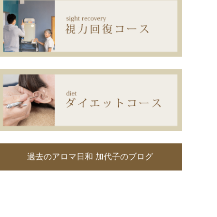
過去のアロマ日和 加代子のブログ