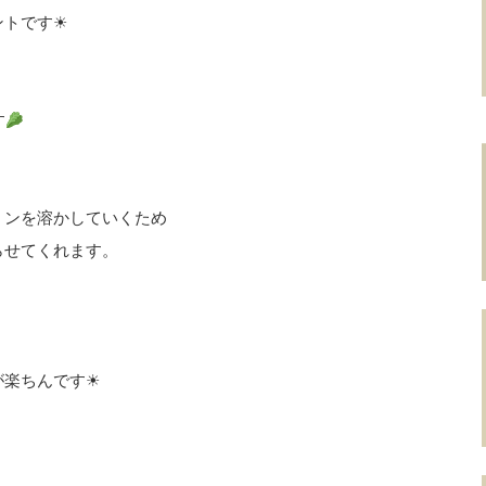
トです☀︎
す
ミンを溶かしていくため
らせてくれます。
楽ちんです☀︎