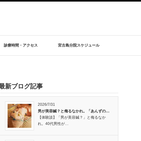
診療時間・アクセス
宮古島分院スケジュール
最新ブログ記事
2026/7/31
男が美容鍼？と侮るなかれ。「あんずの…
【体験談】「男が美容鍼？」と侮るなか
れ。40代男性が…