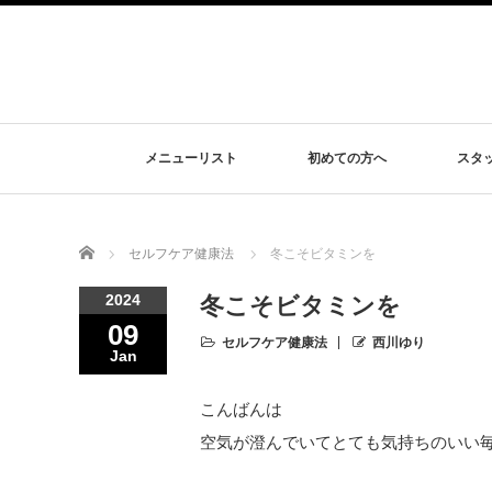
メニューリスト
初めての方へ
スタ
Home
セルフケア健康法
冬こそビタミンを
2024
冬こそビタミンを
09
セルフケア健康法
西川ゆり
Jan
こんばんは
空気が澄んでいてとても気持ちのいい毎