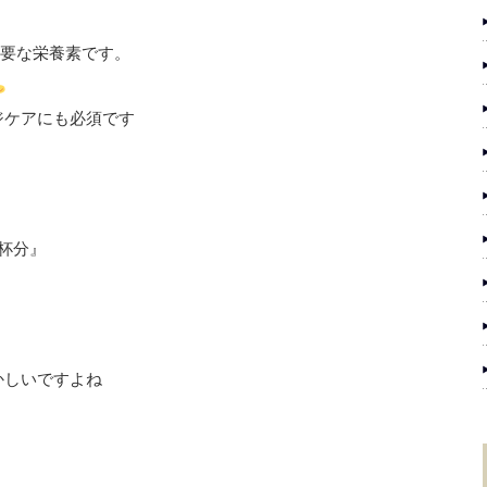
必要な栄養素です。
ジケアにも必須です
杯分』
かしいですよね