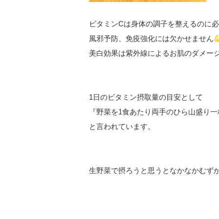
ビタミンCは身体の調子を整えるのに
風邪予防、免疫強化には欠かせません
⁡美白効果は紫外線によるお肌のダメー
1日のビタミン摂取量の目安として
『野菜を1食あたり両手のひら山盛り一
と言われています。
生野菜で摂ろうと思うとなかなかむず