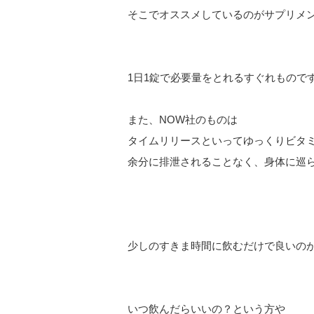
そこでオススメしているのがサプリメン
1日1錠で必要量をとれるすぐれもので
また、NOW社のものは
タイムリリースといってゆっくりビタ
余分に排泄されることなく、身体に巡
少しのすきま時間に飲むだけで良いのが
いつ飲んだらいいの？という方や