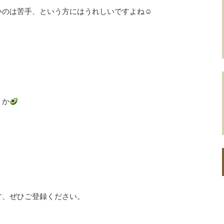
のは苦手、という方にはうれしいですよね☺︎
うか
す、ぜひご登録ください。