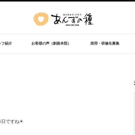
ッフ紹介
お客様の声（釧路本院）
採用・研修生募集
日ですね☀︎