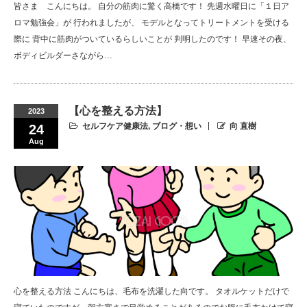
皆さま こんにちは。 自分の筋肉に驚く高橋です！ 先週水曜日に「１日ア
ロマ勉強会」が 行われましたが、 モデルとなってトリートメントを受ける
際に 背中に筋肉がついているらしいことが 判明したのです！ 早速その夜、
ボディビルダーさながら…
【心を整える方法】
2023
セルフケア健康法
,
ブログ・想い
向 直樹
24
Aug
心を整える方法 こんにちは、毛布を洗濯した向です。 タオルケットだけで