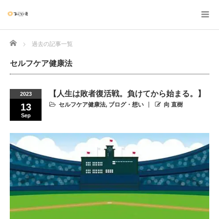
Home
過去の記事一覧
セルフケア健康法
【人生は敗者復活戦。負けてから始まる。】
2023
セルフケア健康法
,
ブログ・想い
向 直樹
13
Sep