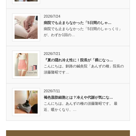
2026/7/24
病院でも止まらなかった「5日間のしゃ…
病院でも止まらなかった「5日間のしゃっくり」
が、わずか1回の…
2026/7/21
『夏の隠れ冷え性に！院長が「裸になっ…
こんにちは。釧路の鍼灸院「あんずの種」院長の
須藤隆昭です…
2026/7/11
褐色脂肪細胞とは？冷えや代謝が気にな…
こんにちは。あんずの種の須藤隆昭です。 最
近、暖かくなり、…