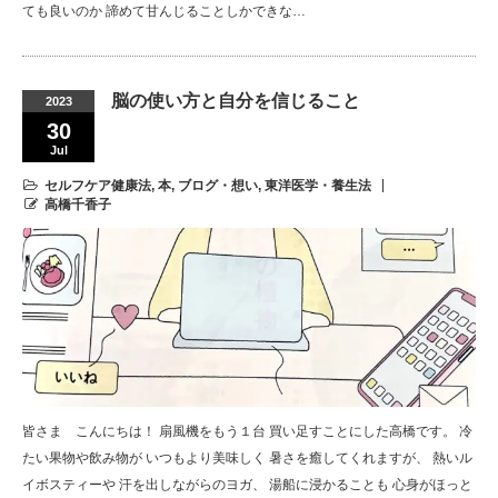
ても良いのか 諦めて甘んじることしかできな…
脳の使い方と自分を信じること
2023
30
Jul
セルフケア健康法
,
本
,
ブログ・想い
,
東洋医学・養生法
高橋千香子
皆さま こんにちは！ 扇風機をもう１台 買い足すことにした高橋です。 冷
たい果物や飲み物が いつもより美味しく 暑さを癒してくれますが、 熱いル
イボスティーや 汗を出しながらのヨガ、 湯船に浸かることも 心身がほっと