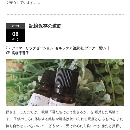
く安心しています。 …
記憶保存の道筋
2023
08
Aug
アロマ・リラクゼーション
,
セルフケア健康法
,
ブログ・想い
高橋千香子
皆さま こんにちは。 映画「君たちはどう生きるか」を 鑑賞した高橋で
す。 子供のころに体験する経験や境遇は 比べられる尺度となるものを まだ
待ち合わせていないので、 どうやって受け止めたら良いのか 嫌だと拒否し